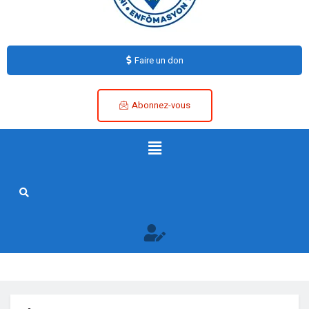
Faire un don
Abonnez-vous