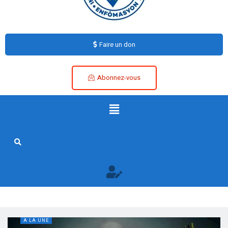
Faire un don
Abonnez-vous
A LA UNE