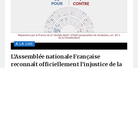
A LA UNE
L’Assemblée nationale Française
reconnaît officiellement l’injustice de la
« double dette » de 1825
JUIN 6, 2025