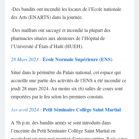
-Des bandits ont incendié les locaux de l’Ecole nationale
des Arts (ENARTS) dans la journée.
-Des malfrats ont saccagé et incendié la plupart des
pharmacies situées aux alentours de l’Hôpital de
l’Université d’États d’Haïti (HUEH).
École Normale
Supérieure (ENS)
28 Mars 2023 :
Situé dans le périmètre du Palais national, cet espace qui
accueille une partie des activités de l’ENS a été incendié ce
jeudi 28 mars 2024. Au moins six (6) salles de cours sont
emportées par le feu selon les premiers constats.
Petit Séminaire Collège Saint Martial
1er avril 2024 :
A 5h p.m. des bandits armés se sont introduits dans
l’enceinte du Petit Séminaire Collège Saint Martial en
escaladant un mur mal protégé d’une rue arrière. Il n’y a pas