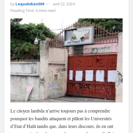
by
Lequotidien509
avril 22, 2024
Reading Time: 6 mins read
Le citoyen lambda n’arrive toujours pas à comprendre
pourquoi les bandits attaquent et pillent les Universités
d’Etat d’Haïti tandis que, dans leurs discours, ils en ont