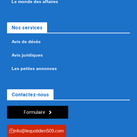
Le monde des affaires
Nos services
Avis de décès
Avis juridiques
Les petites annonces
Contactez-nous
Formulaire
info@lequotidien509.com