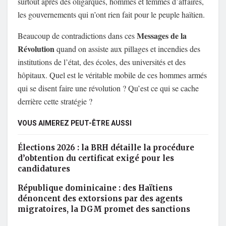
surtout après des oligarques, hommes et femmes d’affaires,
les gouvernements qui n’ont rien fait pour le peuple haïtien.
Messages de
la
Beaucoup de contradictions dans ces
Révolution
quand on assiste aux pillages et incendies des
institutions de l’état, des écoles, des universités et des
hôpitaux. Quel est le véritable mobile de ces hommes armés
qui se disent faire une révolution ? Qu’est ce qui se cache
derrière cette stratégie ?
VOUS AIMEREZ PEUT-ÊTRE AUSSI
Élections 2026 : la BRH détaille la procédure
d’obtention du certificat exigé pour les
candidatures
République dominicaine : des Haïtiens
dénoncent des extorsions par des agents
migratoires, la DGM promet des sanctions