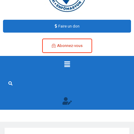
Faire un don
Abonnez-vous