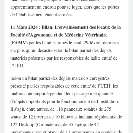
apparemment un endroit pour se loger, alors que les portes
de l’établissement étaient fermées.
11 Mars 2024 : Bilan. L’envahissement des locaux de la
Faculté d’Agronomie et de Médecine Vétérinaire
(FAMV)
par les bandits armés le jeudi 29 février dernier a
eté plus qu’un désastre selon le bilan partiel des dégâts
matériels présentés par les responsables de ladite entité de
l’UEH.
Selon un bilan partiel des dégâts matériels enregistrés
présenté par les responsables de cette entité de l’UEH, les
malfrats ont emporté pendant leur passage une quantité
d’objets importants pour le fonctionnement de l’institution.
Il s’agit, entre autres, de 118 panneaux solaires de 275
watts; de 12 inverter de 10 kilowatts incluant régulateurs; de
122 Desktop (Ordinateurs); de 35 laptop; de 42
imprimantes noir et blanc; de 12 imprimantes en couleur; de