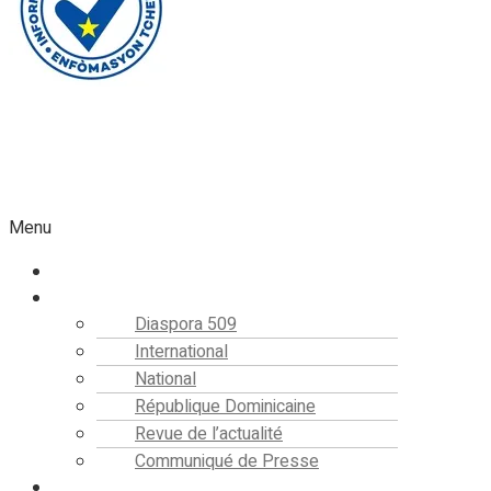
Faire un don
Menu
Accueil
Actualités
Diaspora 509
International
National
République Dominicaine
Revue de l’actualité
Communiqué de Presse
Editorial