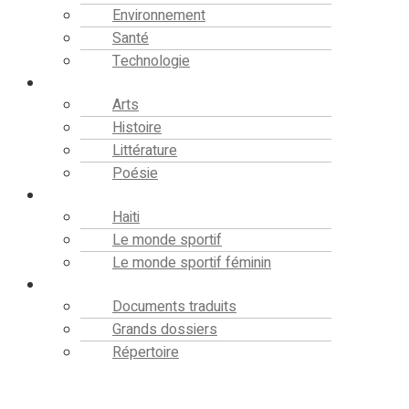
Environnement
Santé
Technologie
Culture
Arts
Histoire
Littérature
Poésie
Sport
Haiti
Le monde sportif
Le monde sportif féminin
Bibliothèque
Documents traduits
Grands dossiers
Répertoire