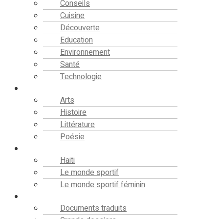
Conseils
Cuisine
Découverte
Education
Environnement
Santé
Technologie
Culture
Arts
Histoire
Littérature
Poésie
Sport
Haiti
Le monde sportif
Le monde sportif féminin
Bibliothèque
Documents traduits