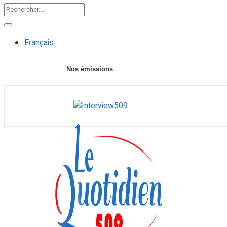
Français
Nos émissions