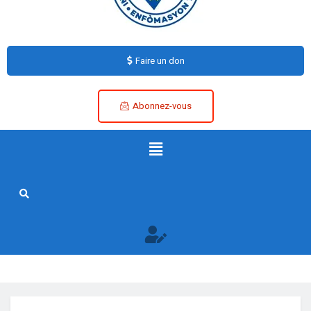
Faire un don
Abonnez-vous