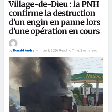
Village-de-Dieu : la PNH
confirme la destruction
d’un engin en panne lors
d’une opération en cours
by
Ronald Andre
juin 3, 2026
Reading Time: 2 mins read