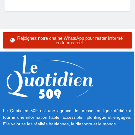
Rejoignez notre chaîne WhatsApp pour rester informé
en temps réel.
Le Quotidien 509 est une agence de presse en ligne dédiée à
fournir une information fiable, accessible, plurilingue et engagée.
Elle valorise les réalités haïtiennes, la diaspora et le monde.