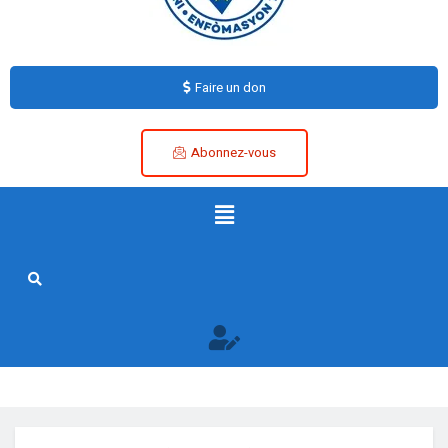
Faire un don
Abonnez-vous