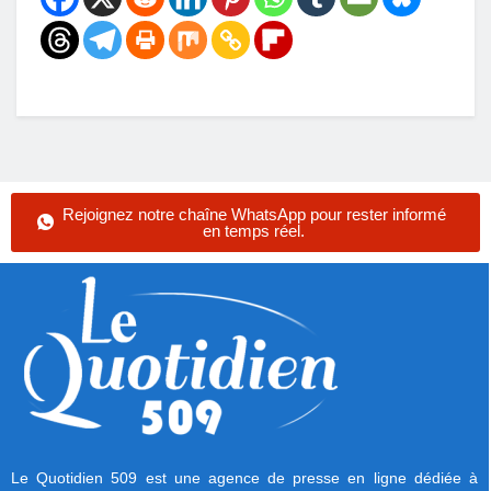
Rejoignez notre chaîne WhatsApp pour rester informé
en temps réel.
Le Quotidien 509 est une agence de presse en ligne dédiée à