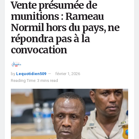
Vente présumée de
munitions : Rameau
Normil hors du pays, ne
répondra pas à la
convocation
by
Lequotidien509
février 1, 2026
Reading Time: 3 mins read