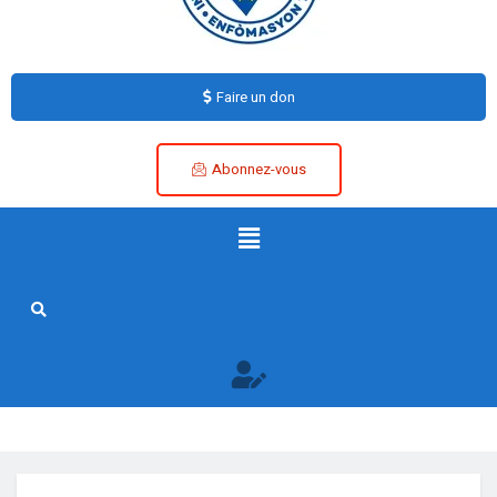
Faire un don
Abonnez-vous