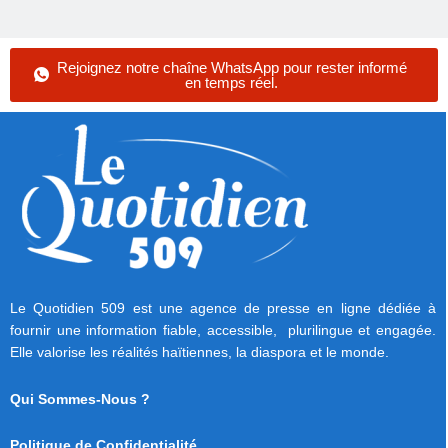
Rejoignez notre chaîne WhatsApp pour rester informé
en temps réel.
Le Quotidien 509 est une agence de presse en ligne dédiée à
fournir une information fiable, accessible, plurilingue et engagée.
Elle valorise les réalités haïtiennes, la diaspora et le monde.
Qui Sommes-Nous ?
Politique de Confidentialité