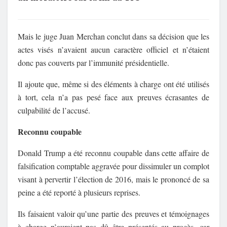
Mais le juge Juan Merchan conclut dans sa décision que les
actes visés n’avaient aucun caractère officiel et n’étaient
donc pas couverts par l’immunité présidentielle.
Il ajoute que, même si des éléments à charge ont été utilisés
à tort, cela n’a pas pesé face aux preuves écrasantes de
culpabilité de l’accusé.
Reconnu coupable
Donald Trump a été reconnu coupable dans cette affaire de
falsification comptable aggravée pour dissimuler un complot
visant à pervertir l’élection de 2016, mais le prononcé de sa
peine a été reporté à plusieurs reprises.
Ils faisaient valoir qu’une partie des preuves et témoignages
à charge n’auraient pas dû être présentés au procès, car