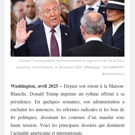
Donald Trump prêtant serment devant le juge en chef de la Cour
suprême John Roberts, le 20 janvier 2025. ©Maxppp - UPI/MAXPPP
@radiofrance
Washington, avril 2025 –
Depuis son retour à la Maison-
Blanche, Donald Trump imprime un rythme effréné à sa
présidence. En quelques semaines, son administration a
enchaîné les annonces, les réformes radicales et les bras de
fer politiques, dessinant les contours d’un mandat sous
haute tension. Voici les principaux dossiers qui dominent
l’actualité américaine et internationale.