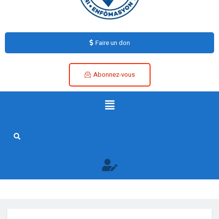
Faire un don
Abonnez-vous