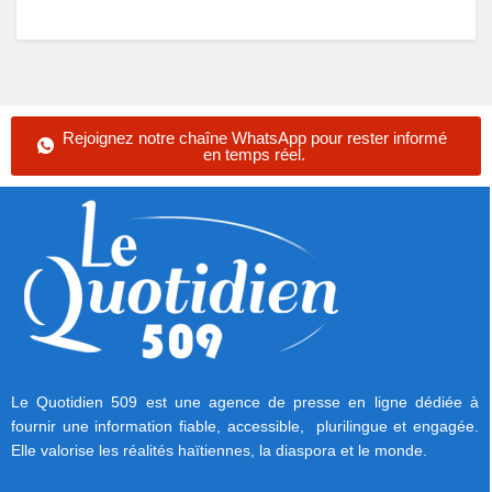
Rejoignez notre chaîne WhatsApp pour rester informé
en temps réel.
Le Quotidien 509 est une agence de presse en ligne dédiée à
fournir une information fiable, accessible, plurilingue et engagée.
Elle valorise les réalités haïtiennes, la diaspora et le monde.