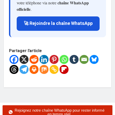
chaîne WhatsApp
votre téléphone via notre
officielle
.
🚀 Rejoindre la chaîne WhatsApp
Partager l'article
Rejoignez notre chaîne WhatsApp pour rester informé
en temps réel.