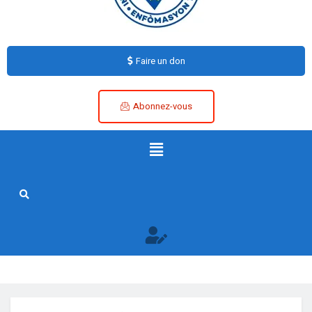
Faire un don
Abonnez-vous