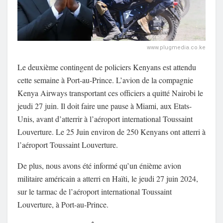
www.plugmedia.co.ke
Le deuxième contingent de policiers Kenyans est attendu
cette semaine à Port-au-Prince. L’avion de la compagnie
Kenya Airways transportant ces officiers a quitté Nairobi le
jeudi 27 juin. Il doit faire une pause à Miami, aux Etats-
Unis, avant d’atterrir à l’aéroport international Toussaint
Louverture. Le 25 Juin environ de 250 Kenyans ont atterri à
l’aéroport Toussaint Louverture.
De plus, nous avons été informé qu’un énième avion
militaire américain a atterri en Haïti, le jeudi 27 juin 2024,
sur le tarmac de l’aéroport international Toussaint
Louverture, à Port-au-Prince.