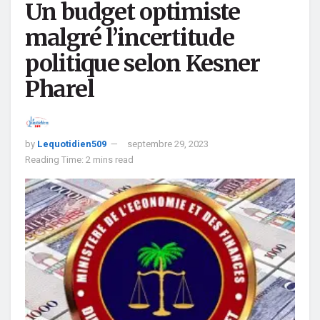
Un budget optimiste
malgré l’incertitude
politique selon Kesner
Pharel
by
Lequotidien509
septembre 29, 2023
Reading Time: 2 mins read