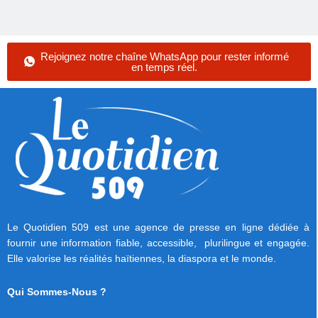
Rejoignez notre chaîne WhatsApp pour rester informé
en temps réel.
Le Quotidien 509 est une agence de presse en ligne dédiée à
fournir une information fiable, accessible, plurilingue et engagée.
Elle valorise les réalités haïtiennes, la diaspora et le monde.
Qui Sommes-Nous ?