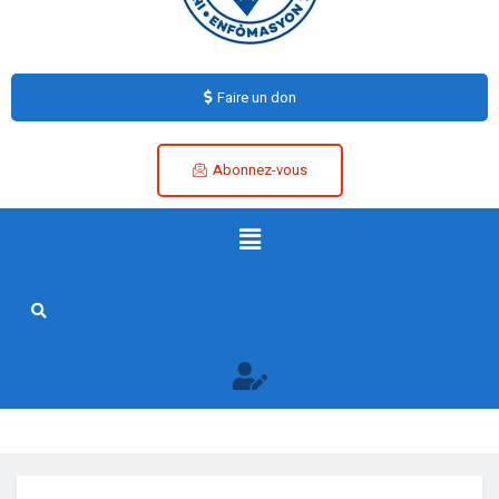
Faire un don
Abonnez-vous