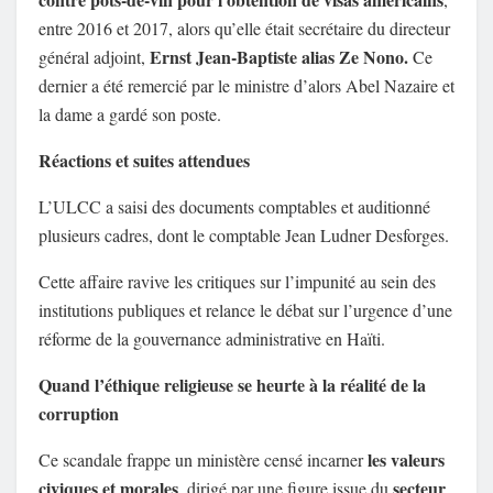
entre 2016 et 2017, alors qu’elle était secrétaire du directeur
Ernst Jean-Baptiste alias Ze Nono.
général adjoint,
Ce
dernier a été remercié par le ministre d’alors Abel Nazaire et
la dame a gardé son poste.
Réactions et suites attendues
L’ULCC a saisi des documents comptables et auditionné
plusieurs cadres, dont le comptable Jean Ludner Desforges.
Cette affaire ravive les critiques sur l’impunité au sein des
institutions publiques et relance le débat sur l’urgence d’une
réforme de la gouvernance administrative en Haïti.
Quand l’éthique religieuse se heurte à la réalité de la
corruption
les valeurs
Ce scandale frappe un ministère censé incarner
civiques et morales
secteur
, dirigé par une figure issue du