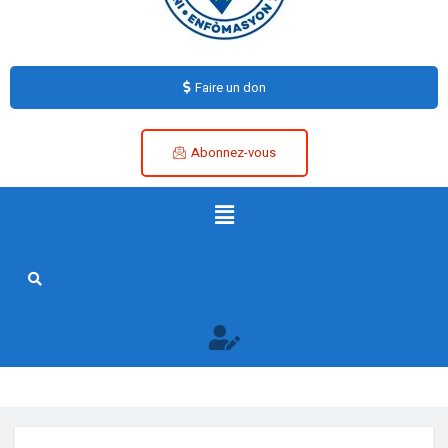
Faire un don
Abonnez-vous