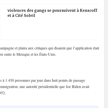
violences des gangs se poursuivent à Kenscoff
et à Cité Soleil
pagne et plaira aux critiques qui disaient que l’application était
re entre le Mexique et les États-Unis.
s à 1 450 personnes par jour dans huit points de passage
’immigration, une autorité présidentielle que Joe Biden avait
952.