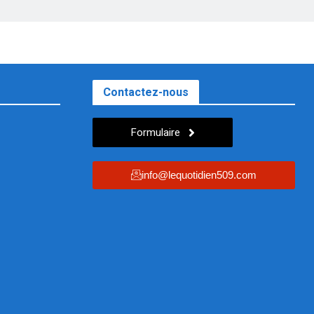
Contactez-nous
Formulaire
info@lequotidien509.com