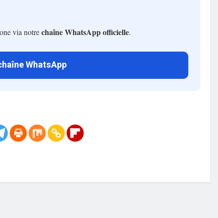
chaîne WhatsApp officielle
hone via notre
.
 chaîne WhatsApp