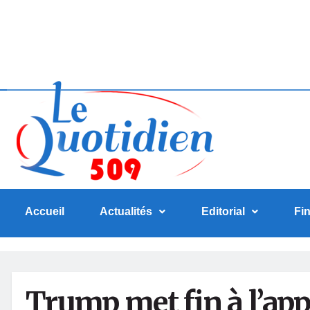
Accueil
Actualités
Editorial
Fi
Trump met fin à l’app