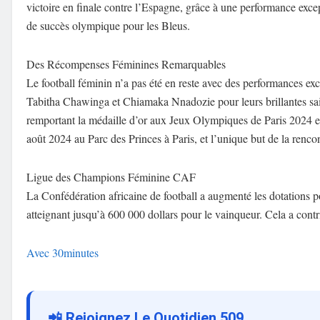
victoire en finale contre l’Espagne, grâce à une performance exce
de succès olympique pour les Bleus.
Des Récompenses Féminines Remarquables
Le football féminin n’a pas été en reste avec des performances
Tabitha Chawinga et Chiamaka Nnadozie pour leurs brillantes sa
remportant la médaille d’or aux Jeux Olympiques de Paris 2024 en 
août 2024 au Parc des Princes à Paris, et l’unique but de la ren
Ligue des Champions Féminine CAF
La Confédération africaine de football a augmenté les dotations
atteignant jusqu’à 600 000 dollars pour le vainqueur. Cela a cont
Avec 30minutes
📲 Rejoignez Le Quotidien 509