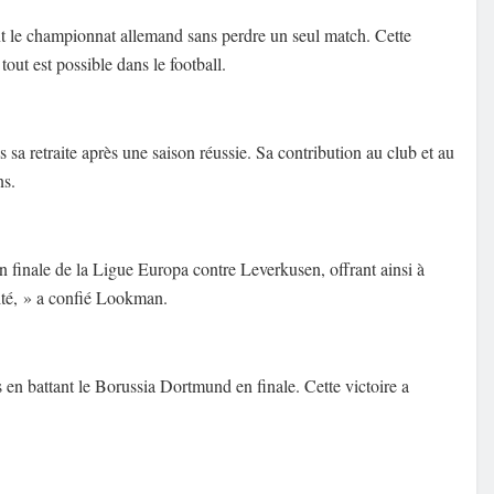
nt le championnat allemand sans perdre un seul match. Cette
ut est possible dans le football.
 sa retraite après une saison réussie. Sa contribution au club et au
ns.
finale de la Ligue Europa contre Leverkusen, offrant ainsi à
lité, » a confié Lookman.
n battant le Borussia Dortmund en finale. Cette victoire a