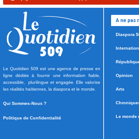
A ne pas
Diaspora 5
Internation
Républiqu
Le Quotidien 509 est une agence de presse en
ligne dédiée à fournir une information fiable,
Opinion
accessible, plurilingue et engagée. Elle valorise
les réalités haïtiennes, la diaspora et le monde.
Arts
Chronique
Qui Sommes-Nous ?
Le monde d
Politique de Confidentialité