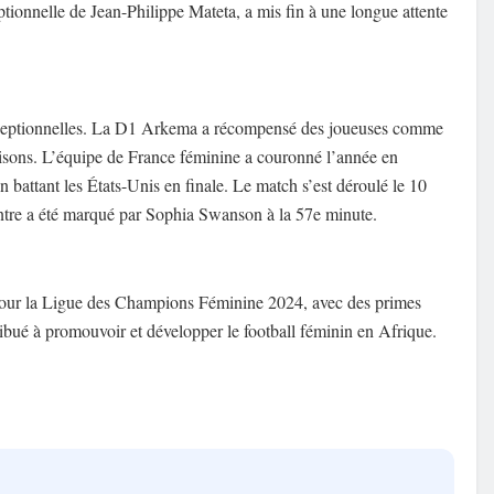
ptionnelle de Jean-Philippe Mateta, a mis fin à une longue attente
 exceptionnelles. La D1 Arkema a récompensé des joueuses comme
isons. L’équipe de France féminine a couronné l’année en
battant les États-Unis en finale. Le match s’est déroulé le 10
contre a été marqué par Sophia Swanson à la 57e minute.
 pour la Ligue des Champions Féminine 2024, avec des primes
ribué à promouvoir et développer le football féminin en Afrique.