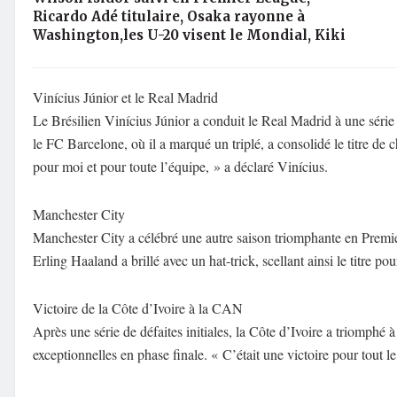
Ricardo Adé titulaire, Osaka rayonne à
Washington,les U-20 visent le Mondial, Kiki
Vinícius Júnior et le Real Madrid
Le Brésilien Vinícius Júnior a conduit le Real Madrid à une série
le FC Barcelone, où il a marqué un triplé, a consolidé le titre 
pour moi et pour toute l’équipe, » a déclaré Vinícius.
Manchester City
Manchester City a célébré une autre saison triomphante en Premie
Erling Haaland a brillé avec un hat-trick, scellant ainsi le titre po
Victoire de la Côte d’Ivoire à la CAN
Après une série de défaites initiales, la Côte d’Ivoire a triomp
exceptionnelles en phase finale. « C’était une victoire pour tout le