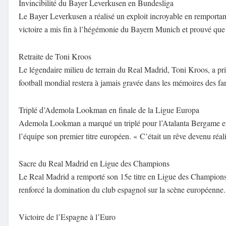
Invincibilité du Bayer Leverkusen en Bundesliga
Le Bayer Leverkusen a réalisé un exploit incroyable en remporta
victoire a mis fin à l’hégémonie du Bayern Munich et prouvé que to
Retraite de Toni Kroos
Le légendaire milieu de terrain du Real Madrid, Toni Kroos, a pris
football mondial restera à jamais gravée dans les mémoires des fa
Triplé d’Ademola Lookman en finale de la Ligue Europa
Ademola Lookman a marqué un triplé pour l’Atalanta Bergame en 
l’équipe son premier titre européen. « C’était un rêve devenu réa
Sacre du Real Madrid en Ligue des Champions
Le Real Madrid a remporté son 15e titre en Ligue des Champions e
renforcé la domination du club espagnol sur la scène européenne.
Victoire de l’Espagne à l’Euro