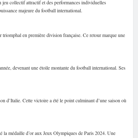
jeu collectif attractif et des performances individuelles
uissance majeure du football international.
ur triomphal en première division française. Ce retour marque une
année, devenant une étoile montante du football international. Ses
on d’Italie. Cette victoire a été le point culminant d’une saison où
rté la médaille d’or aux Jeux Olympiques de Paris 2024. Une