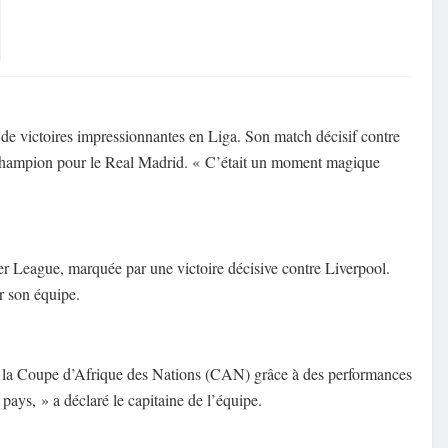
 de victoires impressionnantes en Liga. Son match décisif contre
de champion pour le Real Madrid. « C’était un moment magique
r League, marquée par une victoire décisive contre Liverpool.
ur son équipe.
hé à la Coupe d’Afrique des Nations (CAN) grâce à des performances
 pays, » a déclaré le capitaine de l’équipe.