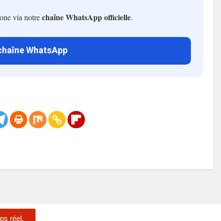
chaîne WhatsApp officielle
hone via notre
.
 chaîne WhatsApp
ps réel.