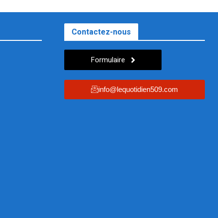
Contactez-nous
Formulaire
info@lequotidien509.com