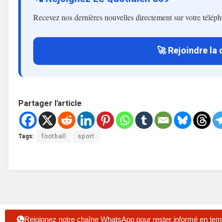
Recevez nos dernières nouvelles directement sur votre télép
🚀 Rejoindre la
Partager l'article
Tags:
football
sport
Rejoignez notre chaîne WhatsApp pour rester informé en tem