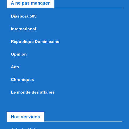
A ne pas manquer
Diaspora 509
International
République Dominicaine
Opinion
Arts
Chroniques
Le monde des affaires
Nos services