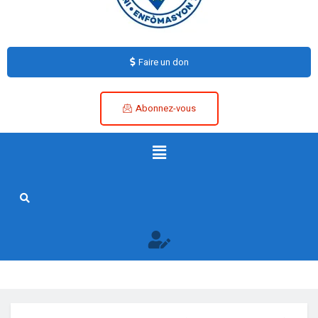
Faire un don
Abonnez-vous