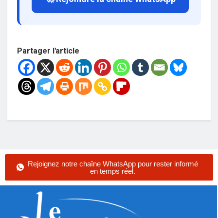
Partager l'article
Rejoignez notre chaîne WhatsApp pour rester informé
en temps réel.