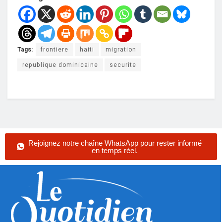
Tags:
frontiere
haiti
migration
republique dominicaine
securite
Rejoignez notre chaîne WhatsApp pour rester informé
en temps réel.