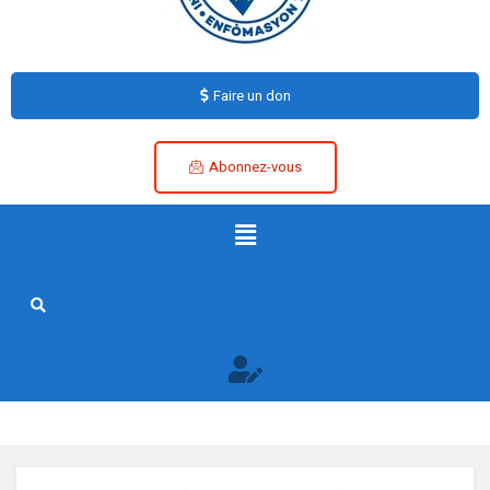
Faire un don
Abonnez-vous