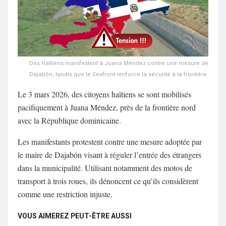
Des Haïtiens manifestent à Juana Méndez contre une mesure de
Dajabón, tandis que le Cesfront renforce la sécurité à la frontière.
Le 3 mars 2026, des citoyens haïtiens se sont mobilisés
pacifiquement à
Juana Méndez
, près de la frontière nord
avec la
République dominicaine
.
Les manifestants protestent contre une mesure adoptée par
le maire de
Dajabón
visant à réguler l’entrée des étrangers
dans la municipalité. Utilisant notamment des motos de
transport à trois roues, ils dénoncent ce qu’ils considèrent
comme une restriction injuste.
VOUS AIMEREZ PEUT-ÊTRE AUSSI