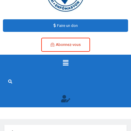
Faire un don
Abonnez-vous