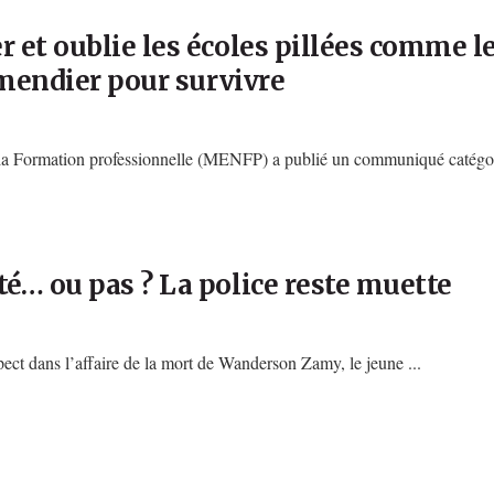
 et oublie les écoles pillées comme l
 mendier pour survivre
e la Formation professionnelle (MENFP) a publié un communiqué catégor
é… ou pas ? La police reste muette
spect dans l’affaire de la mort de Wanderson Zamy, le jeune ...