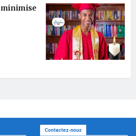
n minimise
Contactez-nous