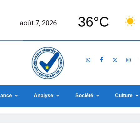
36°C
août 7, 2026
nance
Analyse
Société
Culture