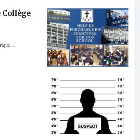
e Collège
ique ...