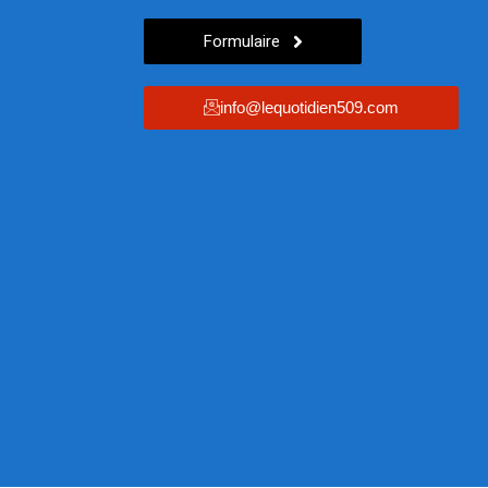
Formulaire
info@lequotidien509.com