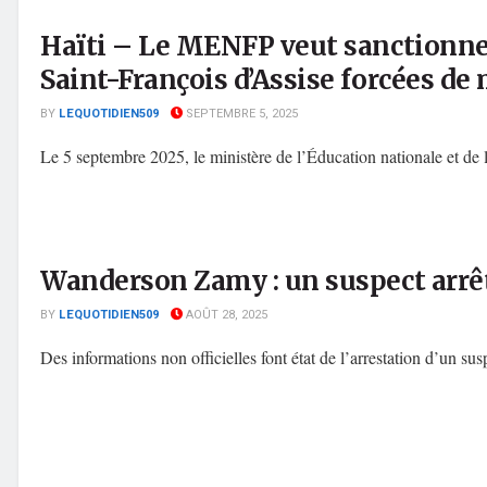
Haïti – Le MENFP veut sanctionner
Saint-François d’Assise forcées de
BY
LEQUOTIDIEN509
SEPTEMBRE 5, 2025
Le 5 septembre 2025, le ministère de l’Éducation nationale et d
Wanderson Zamy : un suspect arrêt
BY
LEQUOTIDIEN509
AOÛT 28, 2025
Des informations non officielles font état de l’arrestation d’un su