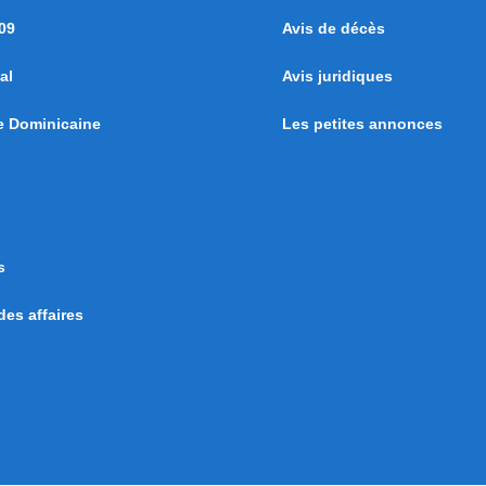
09
Avis de décès
al
Avis juridiques
e Dominicaine
Les petites annonces
s
es affaires