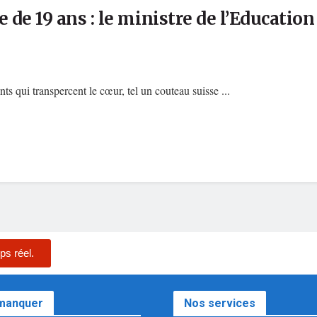
de 19 ans : le ministre de l’Educatio
ts qui transpercent le cœur, tel un couteau suisse ...
ps réel.
 manquer
Nos services