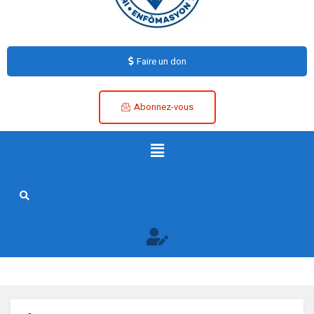
Faire un don
Abonnez-vous