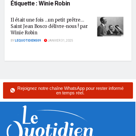
Étiquette :
Winie Robin
Il était une fois …un petit prêtre…
Saint Jean Bosco délivre-nous ! par
Winie Robin
BY
LEQUOTIDIEN509
JANVIER 31, 2025
Rejoignez notre chaîne WhatsApp pour rester informé
en temps réel.