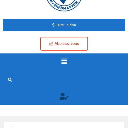
Faire un don
Abonnez-vous