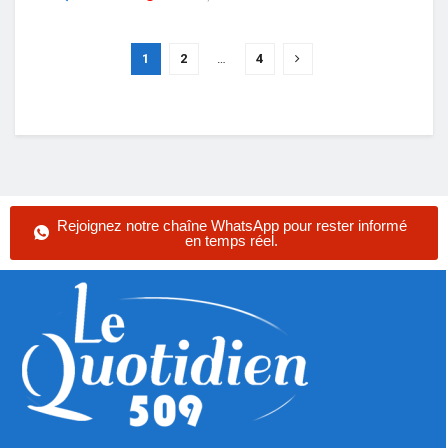
1
2
…
4
Rejoignez notre chaîne WhatsApp pour rester informé
en temps réel.