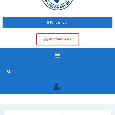
Faire un don
Abonnez-vous