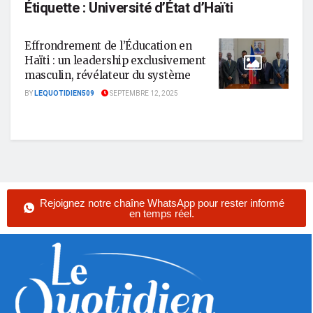
Étiquette :
Université d’État d’Haïti
Effrondrement de l’Éducation en
Haïti : un leadership exclusivement
masculin, révélateur du système
BY
LEQUOTIDIEN509
SEPTEMBRE 12, 2025
Rejoignez notre chaîne WhatsApp pour rester informé
en temps réel.