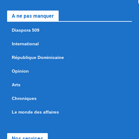
A ne pas manquer
Diaspora 509
International
République Dominicaine
Opinion
Arts
Chroniques
Le monde des affaires
Nos services