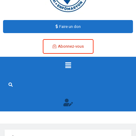
Faire un don
Abonnez-vous