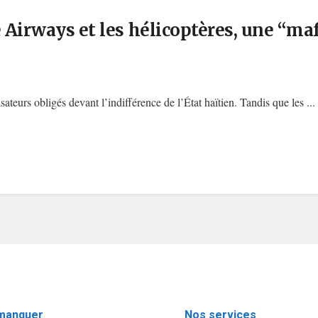
 Airways et les hélicoptères, une “maf
sateurs obligés devant l’indifférence de l’État haïtien. Tandis que les ...
 réel.
 manquer
Nos services