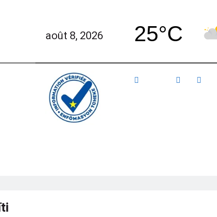
25°C
août 8, 2026
inance
Analyse
Société
Culture
ti