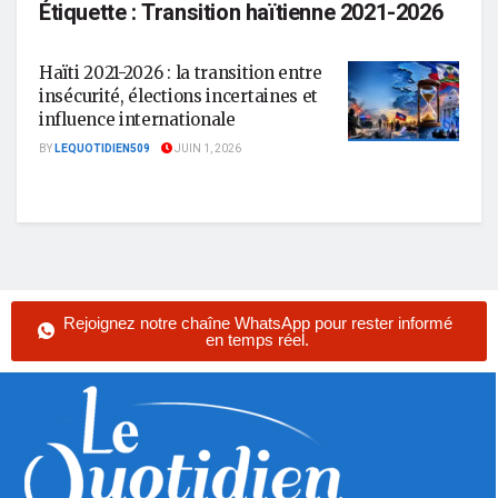
Étiquette :
Transition haïtienne 2021-2026
Haïti 2021-2026 : la transition entre
insécurité, élections incertaines et
influence internationale
BY
LEQUOTIDIEN509
JUIN 1, 2026
Rejoignez notre chaîne WhatsApp pour rester informé
en temps réel.