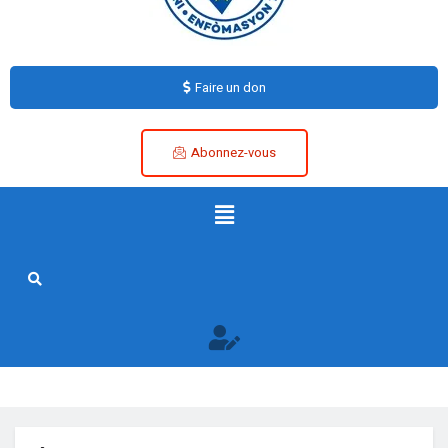
Faire un don
Abonnez-vous