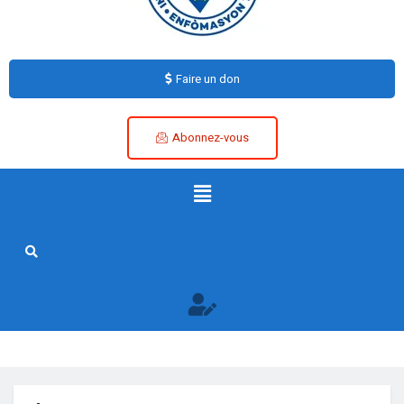
Faire un don
Abonnez-vous