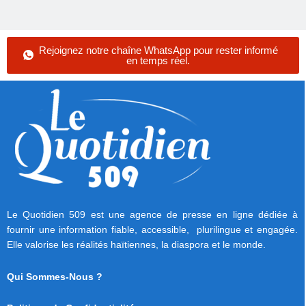
Rejoignez notre chaîne WhatsApp pour rester informé
en temps réel.
Le Quotidien 509 est une agence de presse en ligne dédiée à
fournir une information fiable, accessible, plurilingue et engagée.
Elle valorise les réalités haïtiennes, la diaspora et le monde.
Qui Sommes-Nous ?