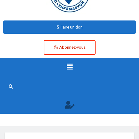
Faire un don
Abonnez-vous