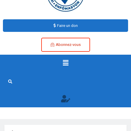
Faire un don
Abonnez-vous