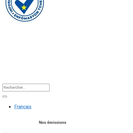
Faire un don
Accueil
Actualités
Editorial
F
Français
Nos émissions