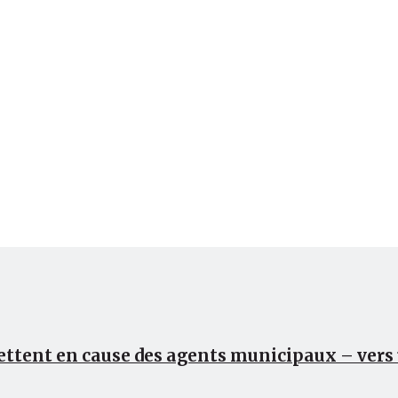
Finance
Analyse
Société
 mettent en cause des agents municipaux – ver