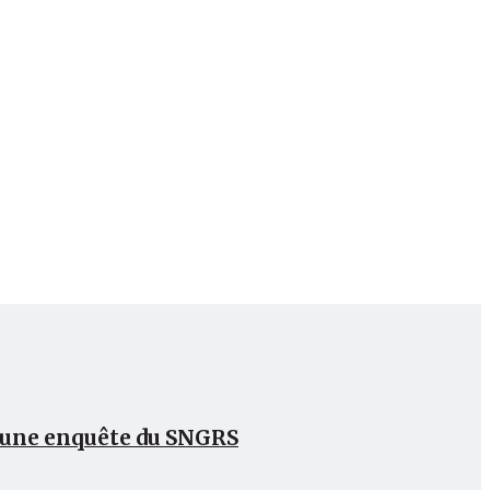
Culture
Sport
Bibliothèque
s une enquête du SNGRS