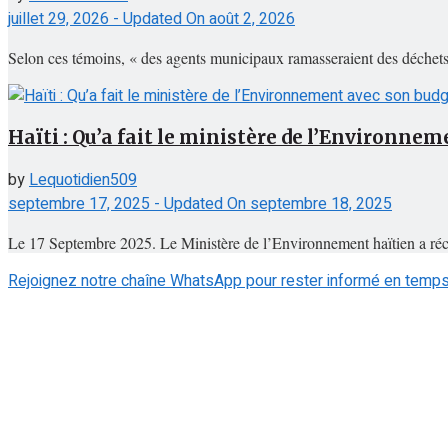
juillet 29, 2026 - Updated On août 2, 2026
Selon ces témoins, « des agents municipaux ramasseraient des déchets da
Haïti : Qu’a fait le ministère de l’Environnem
by
Lequotidien509
septembre 17, 2025 - Updated On septembre 18, 2025
Le 17 Septembre 2025. Le Ministère de l’Environnement haïtien a réce
Rejoignez notre chaîne WhatsApp pour rester informé en temps 