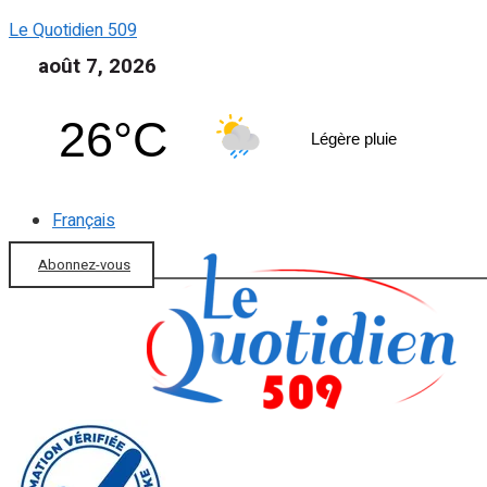
Le Quotidien 509
août 7, 2026
26°C
Légère pluie
Français
Abonnez-vous