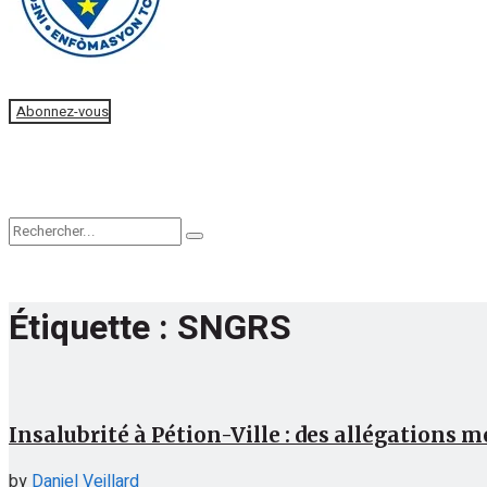
Faire un don
Abonnez-vous
Accueil
Actualités
Editorial
Étiquette :
SNGRS
Insalubrité à Pétion-Ville : des allégations
by
Daniel Veillard