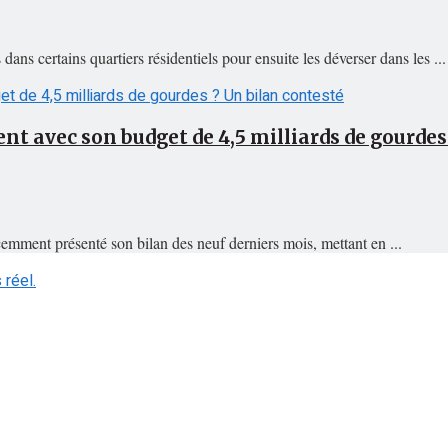
ns certains quartiers résidentiels pour ensuite les déverser dans les ...
ent avec son budget de 4,5 milliards de gourde
mment présenté son bilan des neuf derniers mois, mettant en ...
réel.