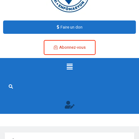
Faire un don
Abonnez-vous