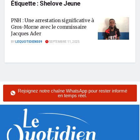
Étiquette :
Shelove Jeune
PNH : Une arrestation significative à
Gros-Morne avec le commissaire
Jacques Ader
BY
LEQUOTIDIEN509
SEPTEMBRE 11, 2025
Rejoignez notre chaîne WhatsApp pour rester informé
en temps réel.