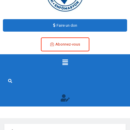
Faire un don
Abonnez-vous