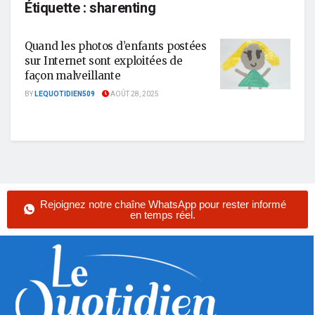
Étiquette :
sharenting
Quand les photos d’enfants postées
sur Internet sont exploitées de
façon malveillante
BY
LEQUOTIDIEN509
AOÛT 28, 2025
Rejoignez notre chaîne WhatsApp pour rester informé
en temps réel.