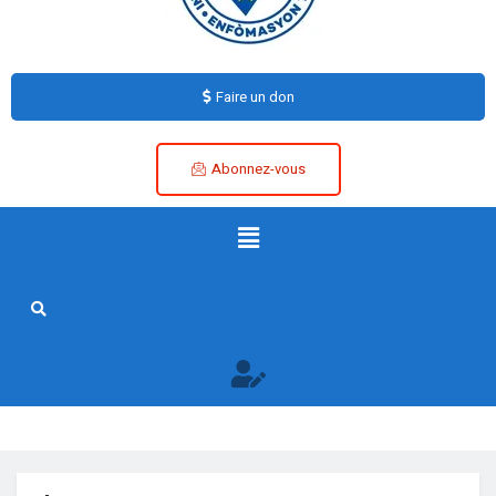
Faire un don
Abonnez-vous