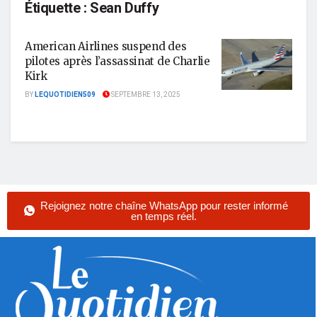
Étiquette :
Sean Duffy
American Airlines suspend des
pilotes après l’assassinat de Charlie
Kirk
BY
LEQUOTIDIEN509
SEPTEMBRE 13, 2025
Rejoignez notre chaîne WhatsApp pour rester informé
en temps réel.