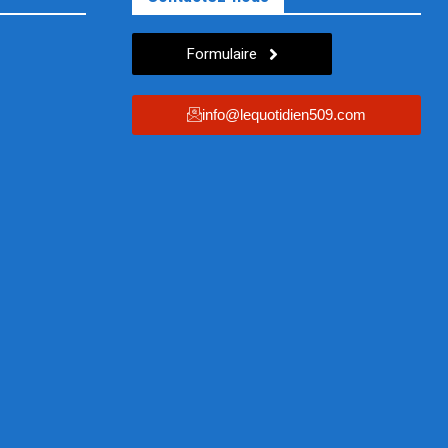
Formulaire
info@lequotidien509.com