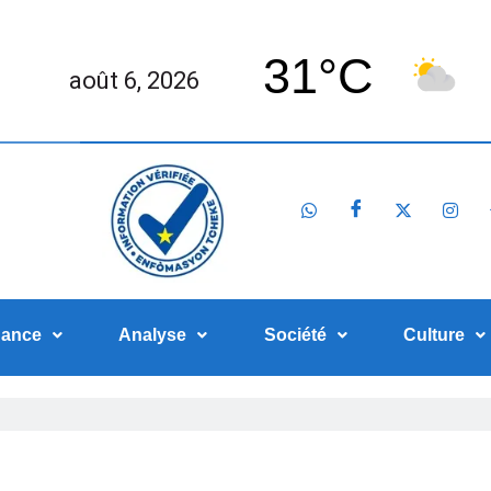
31°C
août 6, 2026
nance
Analyse
Société
Culture