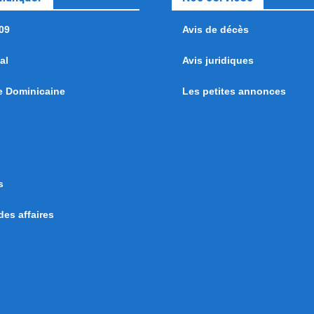
09
Avis de décès
al
Avis juridiques
e Dominicaine
Les petites annonces
s
es affaires