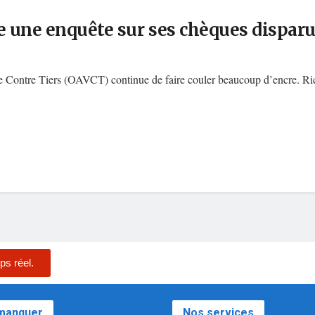
e une enquête sur ses chèques dispar
le Contre Tiers (OAVCT) continue de faire couler beaucoup d’encre. Ri
ps réel.
 manquer
Nos services