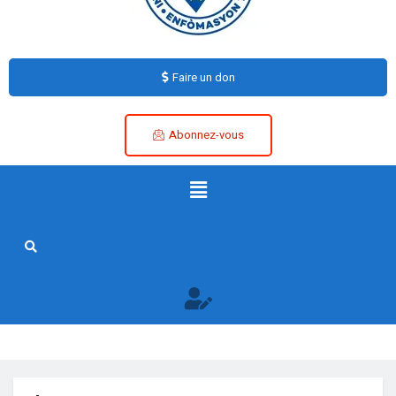
Faire un don
Abonnez-vous