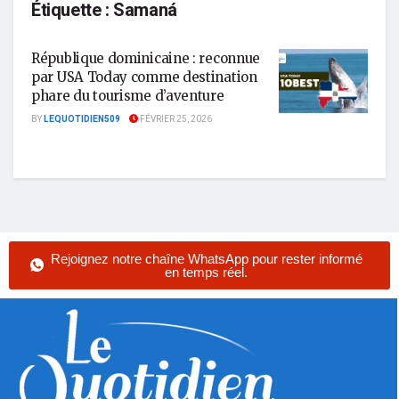
Étiquette :
Samaná
République dominicaine : reconnue
par USA Today comme destination
phare du tourisme d’aventure
BY
LEQUOTIDIEN509
FÉVRIER 25, 2026
Rejoignez notre chaîne WhatsApp pour rester informé
en temps réel.