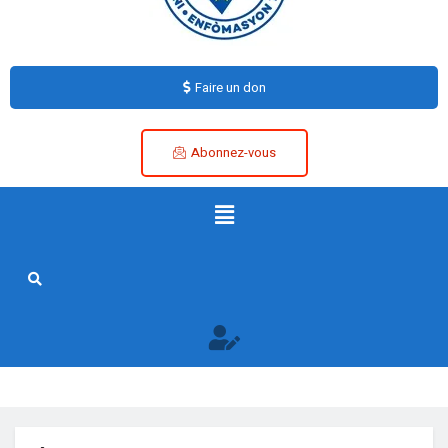
Faire un don
Abonnez-vous