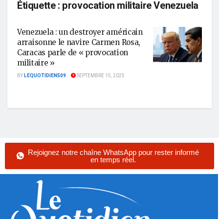
Étiquette :
provocation militaire Venezuela
Venezuela : un destroyer américain
arraisonne le navire Carmen Rosa,
Caracas parle de « provocation
militaire »
BY
LEQUOTIDIEN509
SEPTEMBRE 15, 2025
Rejoignez notre chaîne WhatsApp pour rester informé
en temps réel.