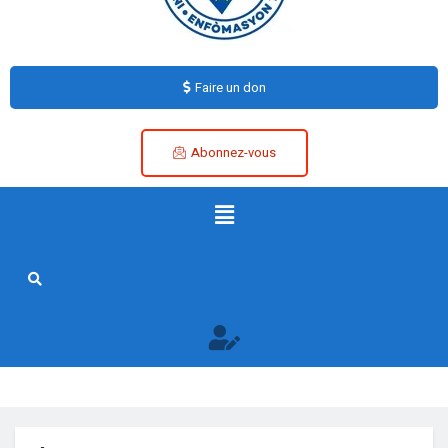
Faire un don
Abonnez-vous