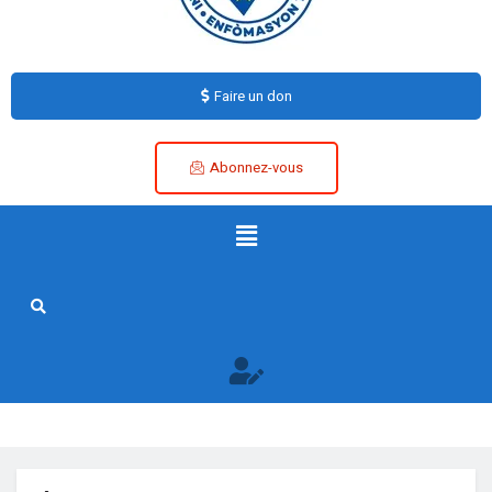
Faire un don
Abonnez-vous