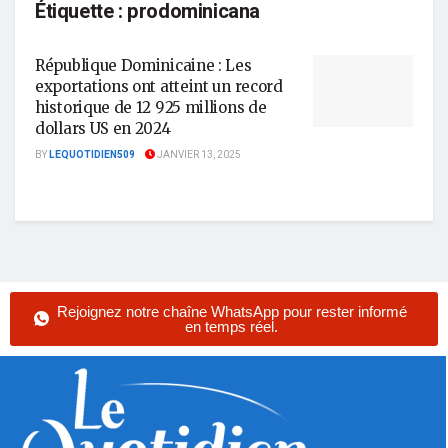
Étiquette :
prodominicana
République Dominicaine : Les
exportations ont atteint un record
historique de 12 925 millions de
dollars US en 2024
BY
LEQUOTIDIEN509
JANVIER 13, 2025
Rejoignez notre chaîne WhatsApp pour rester informé
en temps réel.