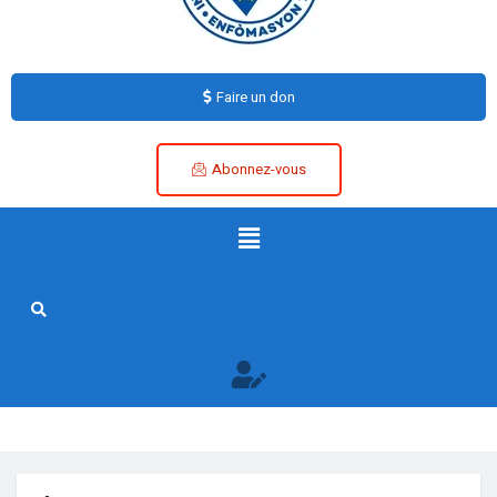
Faire un don
Abonnez-vous