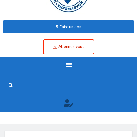
Faire un don
Abonnez-vous