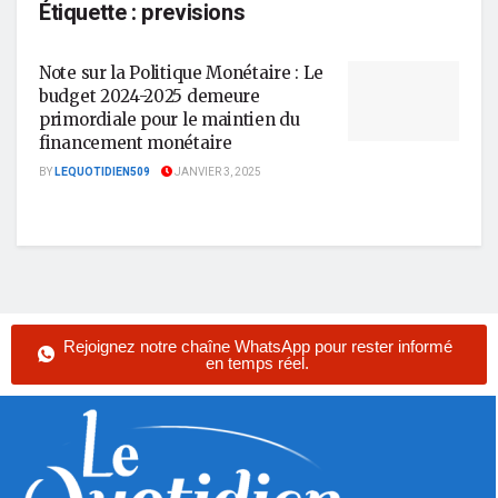
Étiquette :
previsions
Note sur la Politique Monétaire : Le
budget 2024-2025 demeure
primordiale pour le maintien du
financement monétaire
BY
LEQUOTIDIEN509
JANVIER 3, 2025
Rejoignez notre chaîne WhatsApp pour rester informé
en temps réel.