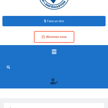
Faire un don
Abonnez-vous