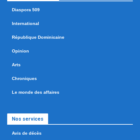
Diaspora 509
International
République Dominicaine
Opinion
Arts
Chroniques
Le monde des affaires
Nos services
Avis de décès