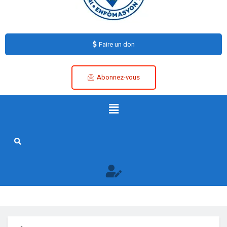
Faire un don
Abonnez-vous