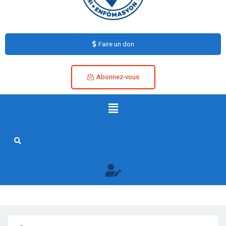
Faire un don
Abonnez-vous