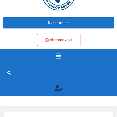
Faire un don
Abonnez-vous