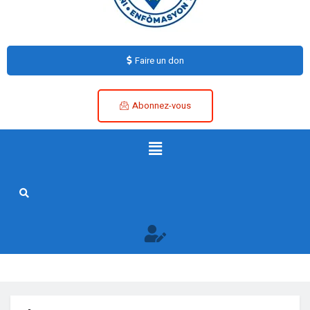
Faire un don
Abonnez-vous