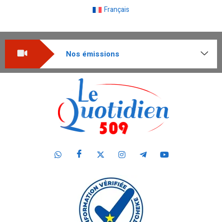
Français
Nos émissions