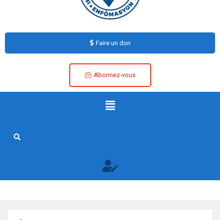
Faire un don
Abonnez-vous