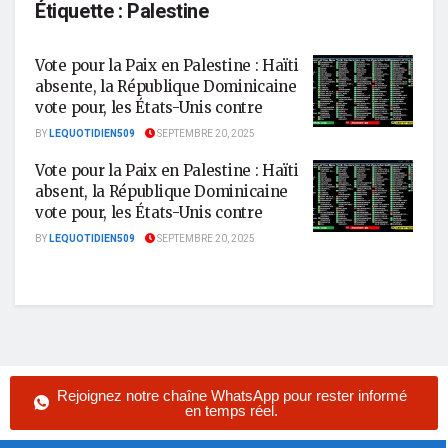
Étiquette :
Palestine
Vote pour la Paix en Palestine : Haïti
absente, la République Dominicaine
vote pour, les États-Unis contre
BY
LEQUOTIDIEN509
SEPTEMBRE 20, 2025
Vote pour la Paix en Palestine : Haïti
absent, la République Dominicaine
vote pour, les États-Unis contre
BY
LEQUOTIDIEN509
SEPTEMBRE 20, 2025
Rejoignez notre chaîne WhatsApp pour rester informé
en temps réel.