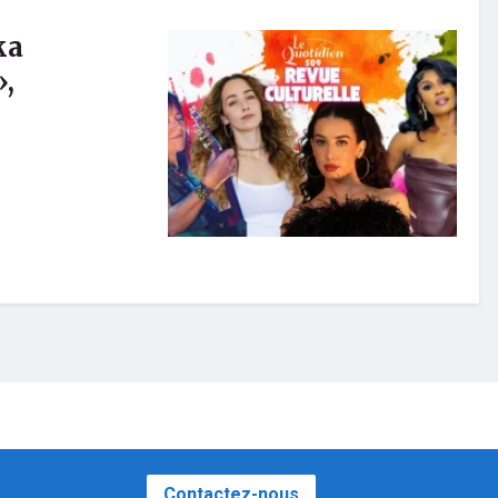
ka
»,
Contactez-nous