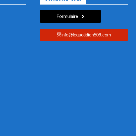
Formulaire
info@lequotidien509.com