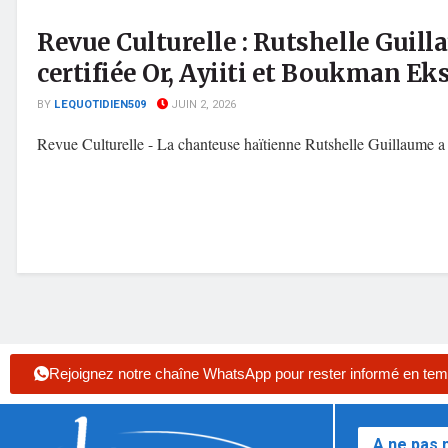
Revue Culturelle : Rutshelle Gu
certifiée Or, Ayiiti et Boukman Ek
BY
LEQUOTIDIEN509
JUIN 2, 2026
Revue Culturelle - La chanteuse haïtienne Rutshelle Guillaume a re
Rejoignez notre chaîne WhatsApp pour rester informé en tem
A ne pas