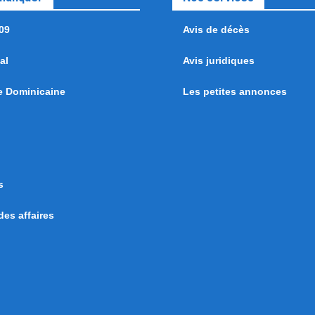
09
Avis de décès
al
Avis juridiques
e Dominicaine
Les petites annonces
s
es affaires