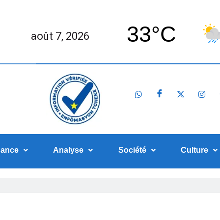
33°C
août 7, 2026
nance
Analyse
Société
Culture