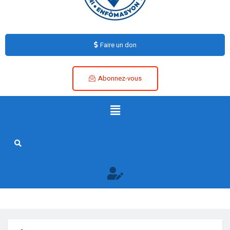
Faire un don
Abonnez-vous