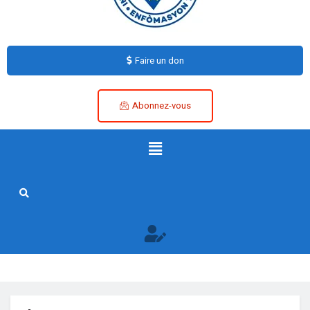
Faire un don
Abonnez-vous