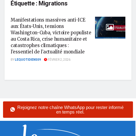
Étiquette :
Migrations
Manifestations massives anti-ICE
aux États-Unis, tensions
Washington-Cuba, victoire populiste
au Costa Rica, crise humanitaire et
catastrophes climatiques :
l’essentiel de l’actualité mondiale
BY
LEQUOTIDIEN509
FÉVRIER 2, 2026
Rejoignez notre chaîne WhatsApp pour rester informé
en temps réel.