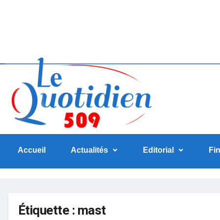
Accueil
Actualités
Editorial
Fi
Étiquette :
mast