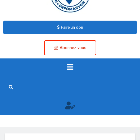
Faire un don
Abonnez-vous