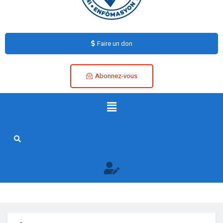
Faire un don
Abonnez-vous