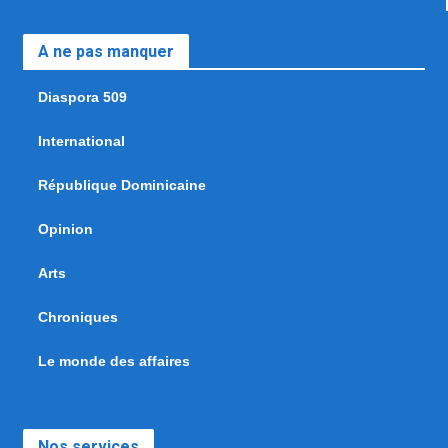
A ne pas manquer
Diaspora 509
International
République Dominicaine
Opinion
Arts
Chroniques
Le monde des affaires
Nos services