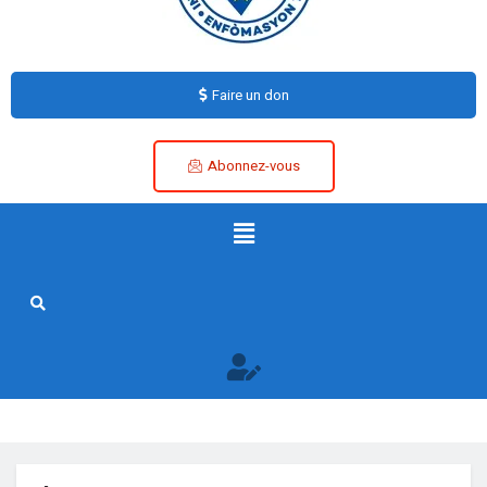
Faire un don
Abonnez-vous